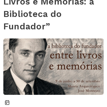
Livros e Memórias: a
Biblioteca do
Fundador”