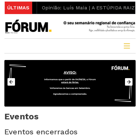
o concelho”
ÚLTIMAS
Opinião: Luís Maia | A ESTÚPIDA RAI
Eventos
Eventos encerrados