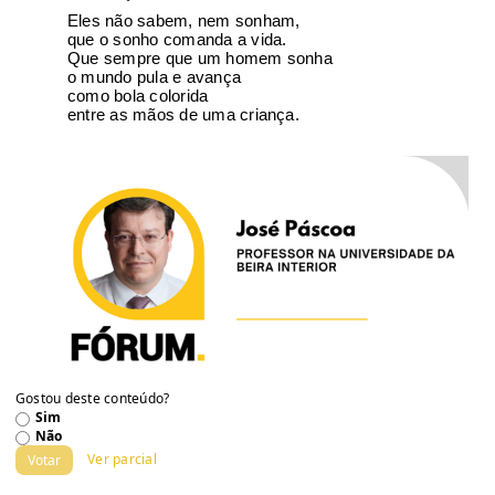
Eles não sabem, nem sonham,
que o sonho comanda a vida.
Que sempre que um homem sonha
o mundo pula e avança
como bola colorida
entre as mãos de uma criança.
Gostou deste conteúdo?
Sim
Não
Ver parcial
Votar