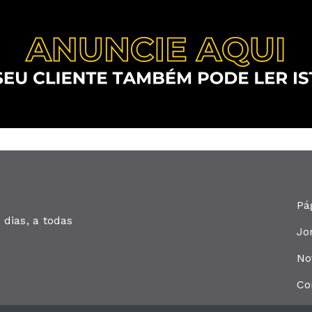
Pá
dias, a todas
Jo
No
Co