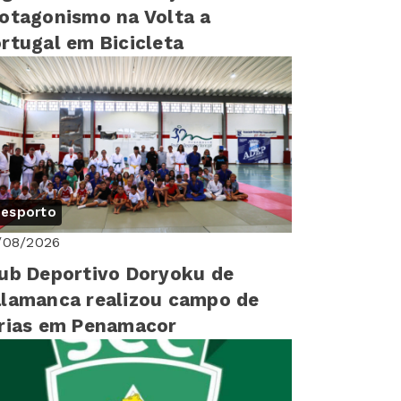
otagonismo na Volta a
rtugal em Bicicleta
esporto
/08/2026
ub Deportivo Doryoku de
lamanca realizou campo de
rias em Penamacor