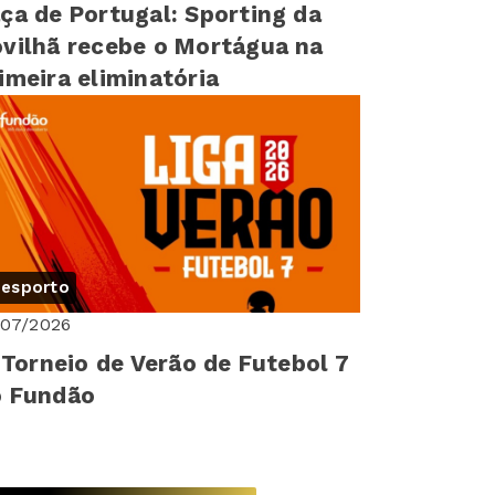
ça de Portugal: Sporting da
vilhã recebe o Mortágua na
imeira eliminatória
esporto
/07/2026
I Torneio de Verão de Futebol 7
o Fundão