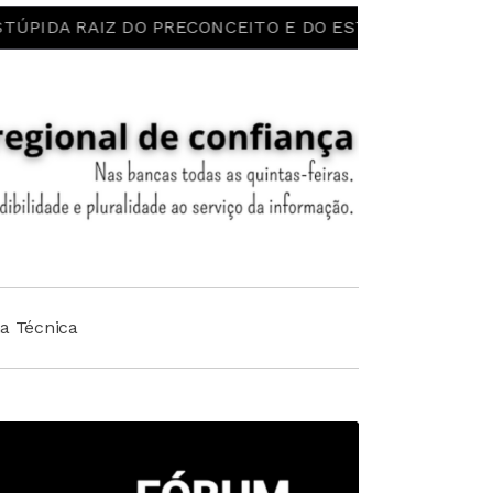
AIZ DO PRECONCEITO E DO ESTEREÓTIPO! LIBERDADE PSI
ha Técnica