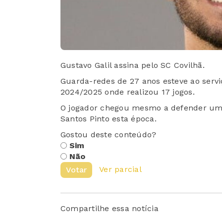
Gustavo Galil assina pelo SC Covilhã.
Guarda-redes de 27 anos esteve ao serv
2024/2025 onde realizou 17 jogos.
O jogador chegou mesmo a defender uma
Santos Pinto esta época.
Gostou deste conteúdo?
Sim
Não
Ver parcial
Votar
Compartilhe essa notícia