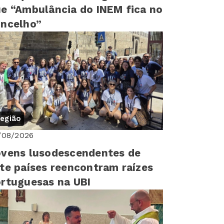
e “Ambulância do INEM fica no
ncelho”
egião
/08/2026
vens lusodescendentes de
te países reencontram raízes
rtuguesas na UBI