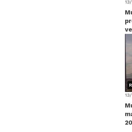
13
Mu
pr
ve
R
13
Mu
ma
2