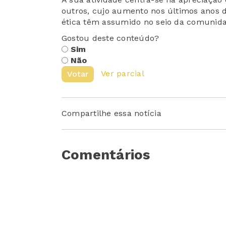
outros, cujo aumento nos últimos anos 
ética têm assumido no seio da comunid
Gostou deste conteúdo?
Sim
Não
Ver parcial
Votar
Compartilhe essa notícia
Comentários