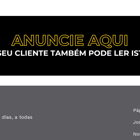
Pá
dias, a todas
Jo
No