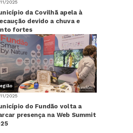
/11/2025
nicípio da Covilhã apela à
ecaução devido a chuva e
nto fortes
egião
/11/2025
nicípio do Fundão volta a
rcar presença na Web Summit
025