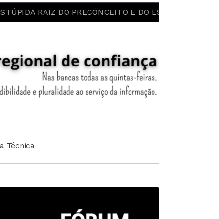
RAIZ DO PRECONCEITO E DO ESTEREÓTIPO! LIBERDADE PS
ha Técnica