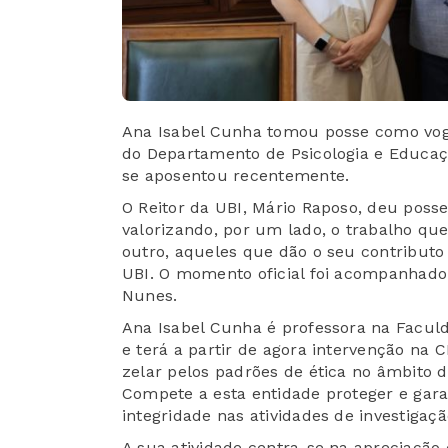
Ana Isabel Cunha tomou posse como voga
do Departamento de Psicologia e Educaç
se aposentou recentemente.
O Reitor da UBI, Mário Raposo, deu poss
valorizando, por um lado, o trabalho que
outro, aqueles que dão o seu contributo
UBI. O momento oficial foi acompanhado
Nunes.
Ana Isabel Cunha é professora na Facul
e terá a partir de agora intervenção na 
zelar pelos padrões de ética no âmbito 
Compete a esta entidade proteger e gar
integridade nas atividades de investigaçã
A sua atividade centra-se na apreciação 