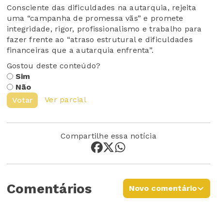
Consciente das dificuldades na autarquia, rejeita
uma “campanha de promessa vãs” e promete
integridade, rigor, profissionalismo e trabalho para
fazer frente ao “atraso estrutural e dificuldades
financeiras que a autarquia enfrenta”.
Gostou deste conteúdo?
Sim
Não
Ver parcial
Votar
Compartilhe essa notícia
Comentários
Novo comentário