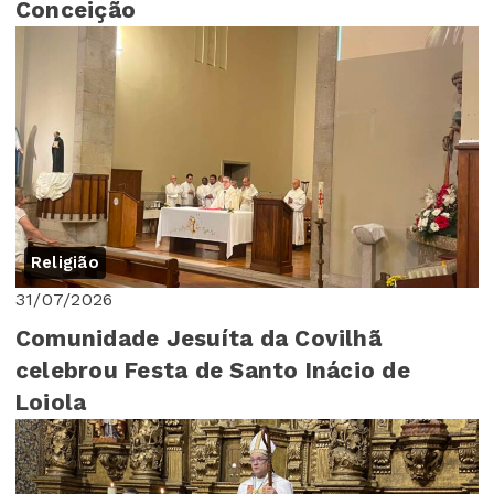
Conceição
Religião
31/07/2026
Comunidade Jesuíta da Covilhã
celebrou Festa de Santo Inácio de
Loiola