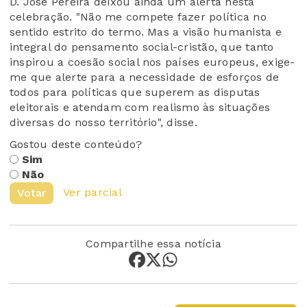
D. José Pereira deixou ainda um alerta nesta
celebração. "Não me compete fazer política no
sentido estrito do termo. Mas a visão humanista e
integral do pensamento social-cristão, que tanto
inspirou a coesão social nos países europeus, exige-
me que alerte para a necessidade de esforços de
todos para políticas que superem as disputas
eleitorais e atendam com realismo às situações
diversas do nosso território", disse.
Gostou deste conteúdo?
Sim
Não
Ver parcial
Votar
Compartilhe essa notícia