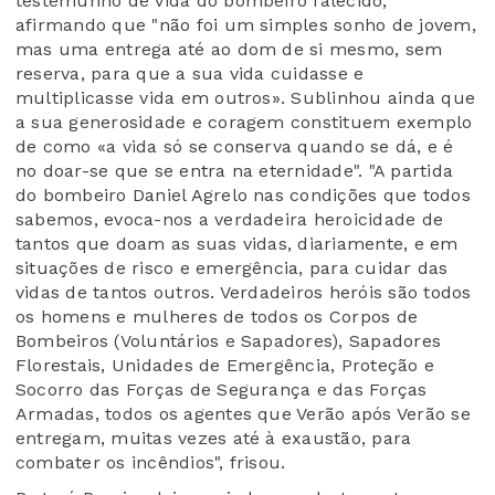
testemunho de vida do bombeiro falecido,
afirmando que "não foi um simples sonho de jovem,
mas uma entrega até ao dom de si mesmo, sem
reserva, para que a sua vida cuidasse e
multiplicasse vida em outros». Sublinhou ainda que
a sua generosidade e coragem constituem exemplo
de como «a vida só se conserva quando se dá, e é
no doar-se que se entra na eternidade". "A partida
do bombeiro Daniel Agrelo nas condições que todos
sabemos, evoca-nos a verdadeira heroicidade de
tantos que doam as suas vidas, diariamente, e em
situações de risco e emergência, para cuidar das
vidas de tantos outros. Verdadeiros heróis são todos
os homens e mulheres de todos os Corpos de
Bombeiros (Voluntários e Sapadores), Sapadores
Florestais, Unidades de Emergência, Proteção e
Socorro das Forças de Segurança e das Forças
Armadas, todos os agentes que Verão após Verão se
entregam, muitas vezes até à exaustão, para
combater os incêndios", frisou.