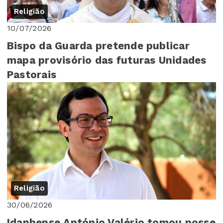
Religião
10/07/2026
Bispo da Guarda pretende publicar
mapa provisório das futuras Unidades
Pastorais
Religião
30/06/2026
Idanhense António Valério tomou posse