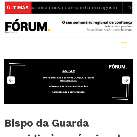
-Nova inicia nova campanha em agosto
ÚLTIMAS
Ténis interna
Bispo da Guarda