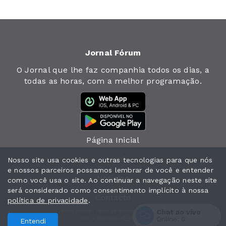
Jornal Fórum
O Jornal que lhe faz companhia todos os dias, a
todas as horas, com a melhor programação.
Página Inicial
Jornal
Nosso site usa cookies e outras tecnologias para que nós
e nossos parceiros possamos lembrar de você e entender
Notícias
como você usa o site. Ao continuar a navegação neste site
será considerado como consentimento implícito à nossa
Contacto
política de privacidade
.
Chat ao vivo
Jornal Fórum. Todos os direitos reservados.
Com a tecnologia
Online:
0
Entendi