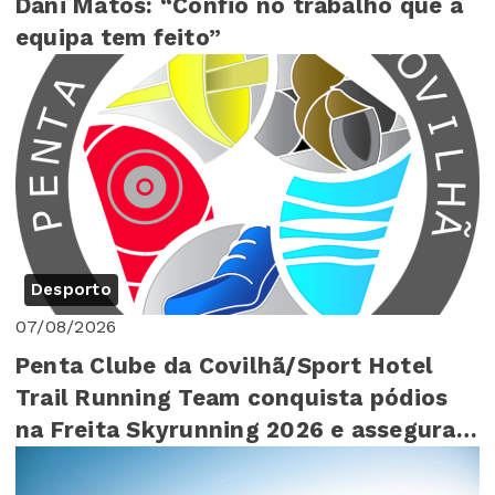
Dani Matos: “Confio no trabalho que a
equipa tem feito”
Desporto
07/08/2026
Penta Clube da Covilhã/Sport Hotel
Trail Running Team conquista pódios
na Freita Skyrunning 2026 e assegura
4º lugar ...