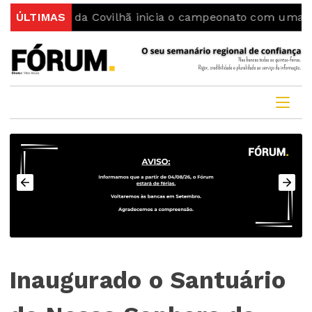
ting da Covilhã inicia o campeonato com uma vitória
ÚLTIMAS
Inaugurado o Santuário