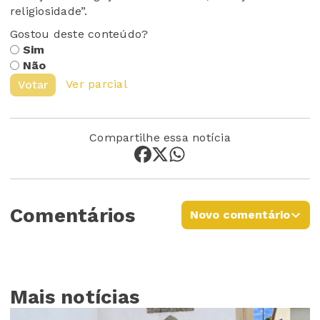
religiosidade”.
Gostou deste conteúdo?
Sim
Não
Ver parcial
Votar
Compartilhe essa notícia
Comentários
Novo comentário
Mais notícias