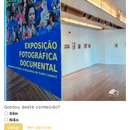
Gostou deste conteúdo?
Sim
Não
Ver parcial
Votar