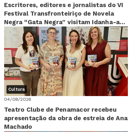
Escritores, editores e jornalistas do VI
Festival Transfronteiriço de Novela
Negra “Gata Negra” visitam Idanha-a-
Nova
Cultura
04/08/2026
Teatro Clube de Penamacor recebeu
apresentação da obra de estreia de Ana
Machado