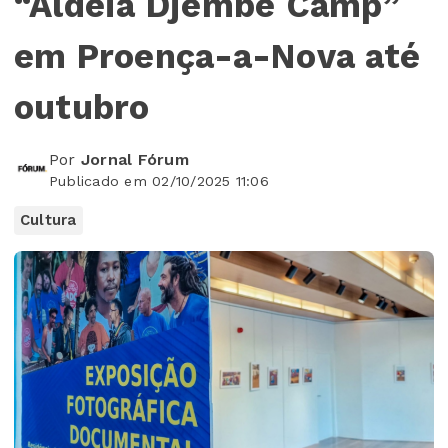
“Aldeia Djembe Camp”
em Proença-a-Nova até
outubro
Por
Jornal Fórum
Publicado em 02/10/2025 11:06
Cultura