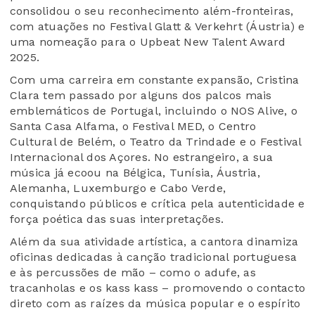
consolidou o seu reconhecimento além-fronteiras,
com atuações no Festival Glatt & Verkehrt (Áustria) e
uma nomeação para o Upbeat New Talent Award
2025.
Com uma carreira em constante expansão, Cristina
Clara tem passado por alguns dos palcos mais
emblemáticos de Portugal, incluindo o NOS Alive, o
Santa Casa Alfama, o Festival MED, o Centro
Cultural de Belém, o Teatro da Trindade e o Festival
Internacional dos Açores. No estrangeiro, a sua
música já ecoou na Bélgica, Tunísia, Áustria,
Alemanha, Luxemburgo e Cabo Verde,
conquistando públicos e crítica pela autenticidade e
força poética das suas interpretações.
Além da sua atividade artística, a cantora dinamiza
oficinas dedicadas à canção tradicional portuguesa
e às percussões de mão – como o adufe, as
tracanholas e os kass kass – promovendo o contacto
direto com as raízes da música popular e o espírito