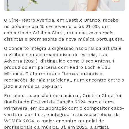
O Cine-Teatro Avenida, em Castelo Branco, recebe
no próximo dia 15 de novembro, às 21h30, um
concerto de Cristina Clara, uma das vozes mais
distintas e promissoras da nova música portuguesa.
O concerto integra a digressão nacional da artista e
revisita o seu aclamado disco de estreia, Lua
Adversa (2021), distinguido como Disco Antena 1,
produzido em parceria com Pedro Loch e Edu
Miranda. O álbum reúne “temas autorais e
recriações de raiz tradicional, num encontro entre o
jazz e a música popular”.
Em plena ascensão internacional, Cristina Clara foi
finalista do Festival da Canção 2024 com o tema
Primavera, em colaboração com o compositor cabo-
verdiano Jon Luz, e integrou o showcase oficial da
WOMEX 2024, o maior encontro mundial de
profissionais da música. Já em 2025, a artista