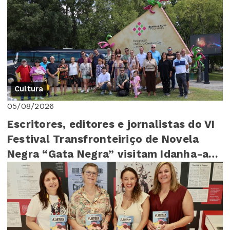
Cultura
05/08/2026
Escritores, editores e jornalistas do VI
Festival Transfronteiriço de Novela
Negra “Gata Negra” visitam Idanha-a-
Nova