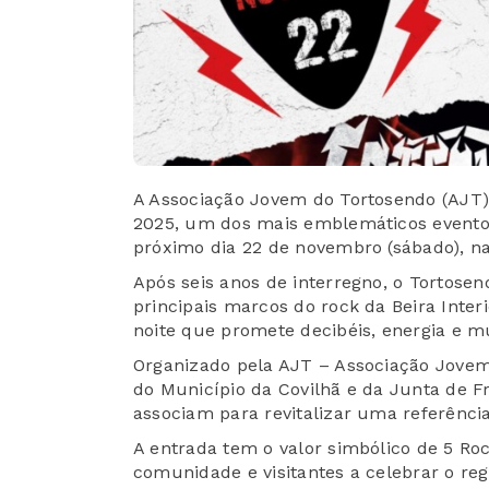
A Associação Jovem do Tortosendo (AJT)
2025, um dos mais emblemáticos eventos
próximo dia 22 de novembro (sábado), na 
Após seis anos de interregno, o Tortose
principais marcos do rock da Beira Inter
noite que promete decibéis, energia e m
Organizado pela AJT – Associação Jovem
do Município da Covilhã e da Junta de F
associam para revitalizar uma referência
A entrada tem o valor simbólico de 5 Roc
comunidade e visitantes a celebrar o re