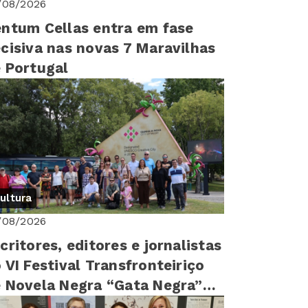
/08/2026
ntum Cellas entra em fase
cisiva nas novas 7 Maravilhas
 Portugal
ultura
/08/2026
critores, editores e jornalistas
 VI Festival Transfronteiriço
 Novela Negra “Gata Negra”
sitam Idanha-a-Nova