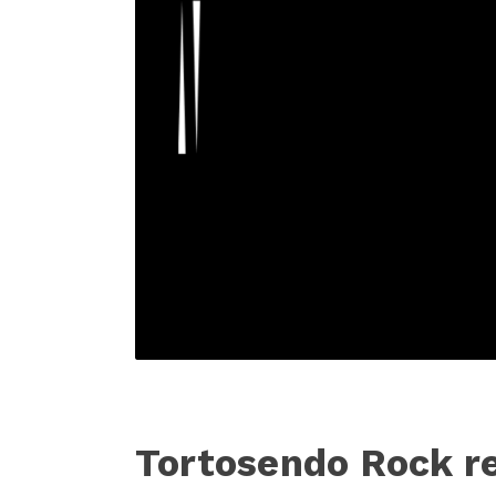
Tortosendo Rock re