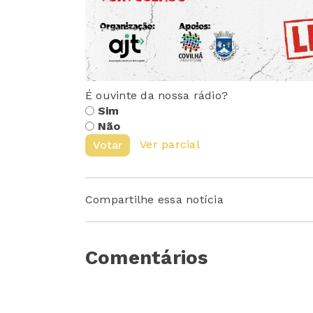
É ouvinte da nossa rádio?
Sim
Não
Ver parcial
Votar
Compartilhe essa notícia
Comentários