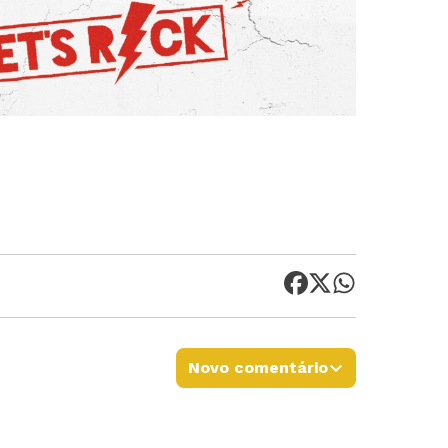
ed
Novo comentário