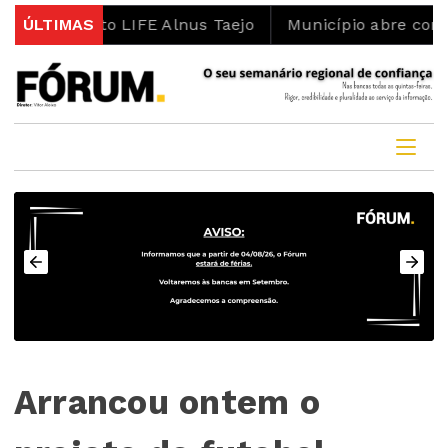
ojeto LIFE Alnus Taejo
ÚLTIMAS
Município abre concurso para
Arrancou ontem o