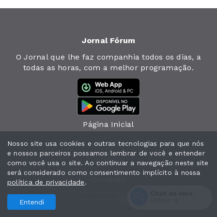
Jornal Fórum
O Jornal que lhe faz companhia todos os dias, a
todas as horas, com a melhor programação.
Página Inicial
Jornal
Nosso site usa cookies e outras tecnologias para que nós
e nossos parceiros possamos lembrar de você e entender
Notícias
como você usa o site. Ao continuar a navegação neste site
será considerado como consentimento implícito à nossa
Contacto
política de privacidade
.
Chat ao vivo
Jornal Fórum. Todos os direitos reservados.
Com a tecnologia
Online:
0
Entendi
Entrar