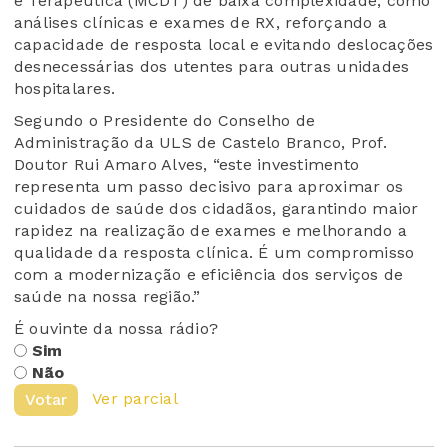
e Terapêutica (MCDT) de baixa complexidade, como
análises clínicas e exames de RX, reforçando a
capacidade de resposta local e evitando deslocações
desnecessárias dos utentes para outras unidades
hospitalares.
Segundo o Presidente do Conselho de
Administração da ULS de Castelo Branco, Prof.
Doutor Rui Amaro Alves, “este investimento
representa um passo decisivo para aproximar os
cuidados de saúde dos cidadãos, garantindo maior
rapidez na realização de exames e melhorando a
qualidade da resposta clínica. É um compromisso
com a modernização e eficiência dos serviços de
saúde na nossa região.”
É ouvinte da nossa rádio?
Sim
Não
Ver parcial
Votar