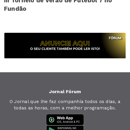
III Torneio de Verão de Futebol 7 no
Fundão
Jornal Fórum
O Jornal que lhe faz companhia todos os dias, a
todas as horas, com a melhor programação.