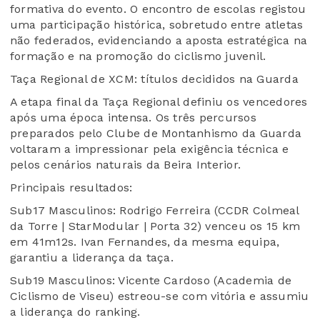
formativa do evento. O encontro de escolas registou
uma participação histórica, sobretudo entre atletas
não federados, evidenciando a aposta estratégica na
formação e na promoção do ciclismo juvenil.
Taça Regional de XCM: títulos decididos na Guarda
A etapa final da Taça Regional definiu os vencedores
após uma época intensa. Os três percursos
preparados pelo Clube de Montanhismo da Guarda
voltaram a impressionar pela exigência técnica e
pelos cenários naturais da Beira Interior.
Principais resultados:
Sub17 Masculinos: Rodrigo Ferreira (CCDR Colmeal
da Torre | StarModular | Porta 32) venceu os 15 km
em 41m12s. Ivan Fernandes, da mesma equipa,
garantiu a liderança da taça.
Sub19 Masculinos: Vicente Cardoso (Academia de
Ciclismo de Viseu) estreou-se com vitória e assumiu
a liderança do ranking.