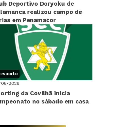
ub Deportivo Doryoku de
lamanca realizou campo de
rias em Penamacor
esporto
/08/2026
orting da Covilhã inicia
ampeonato no sábado em casa