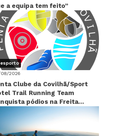
e a equipa tem feito”
esporto
/08/2026
nta Clube da Covilhã/Sport
tel Trail Running Team
nquista pódios na Freita
yrunning 2026 e assegura 4º
gar ...