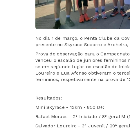
No dia 1 de março, o Penta Clube da Cov
presente no Skyrace Socorro e Archeira,
Prova de observação para o Campeonato
venceu o escalão de juniores femininos 
se em segundo lugar no escalão de inic
Loureiro e Lua Afonso obtiveram o terce
femininos, respetivamente na prova de 
Resultados:
Mini Skyrace - 12km - 850 D+:
Rafael Moraes - 2° Iniciado / 8° geral M (
Salvador Loureiro - 3° Juvenil / 29° gera