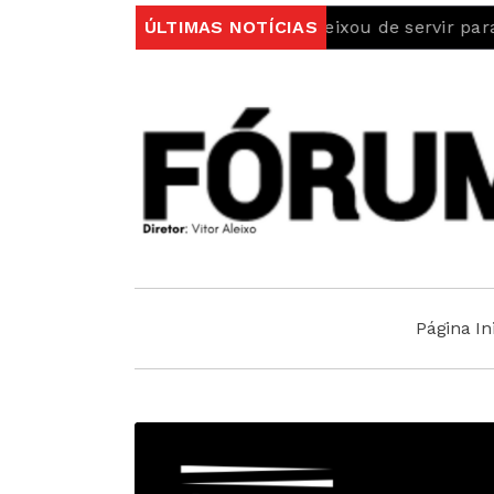
de Identidade vitalício deixou de servir para viajar
ÚLTIMAS NOTÍCIAS
Do
Página Ini