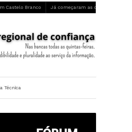
anco
Já começaram as obras de restauro ecológico e
ha Técnica