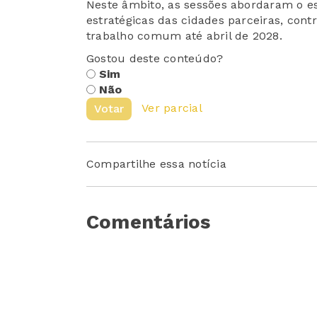
Neste âmbito, as sessões abordaram o e
estratégicas das cidades parceiras, cont
trabalho comum até abril de 2028.
Gostou deste conteúdo?
Sim
Não
Ver parcial
Votar
Compartilhe essa notícia
Comentários