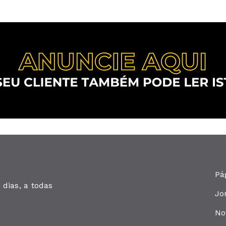
Pá
dias, a todas
Jo
No