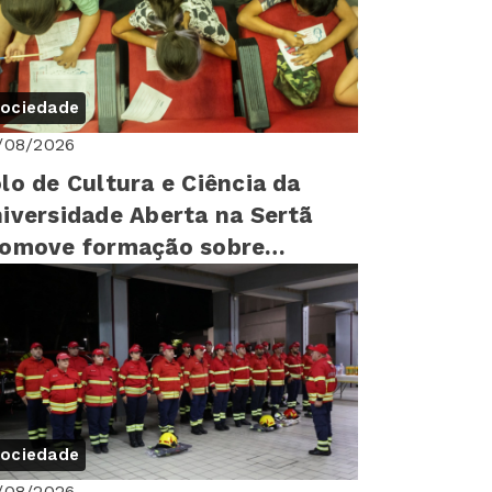
ociedade
/08/2026
lo de Cultura e Ciência da
iversidade Aberta na Sertã
romove formação sobre
reitos humanos para mais de
0 cr...
ociedade
/08/2026