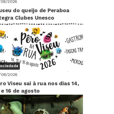
/08/2026
seu do queijo de Peraboa
tegra Clubes Unesco
ociedade
/08/2026
ro Viseu sai à rua nos dias 14,
 e 16 de agosto