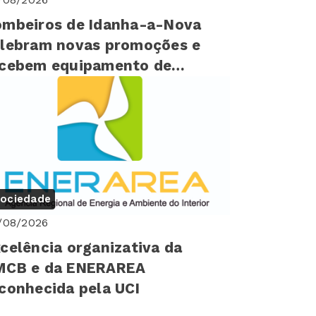
mbeiros de Idanha-a-Nova
lebram novas promoções e
ecebem equipamento de
oteção
ociedade
/08/2026
celência organizativa da
MCB e da ENERAREA
conhecida pela UCI