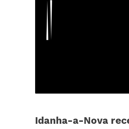
Idanha-a-Nova rec