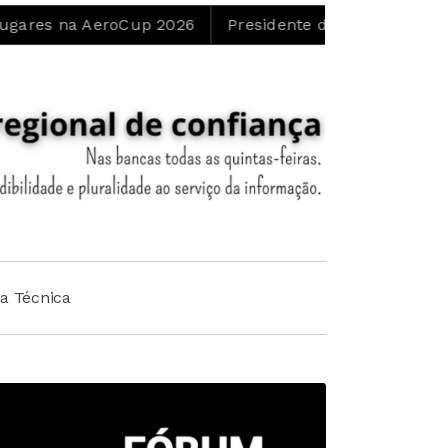
eroCup 2026
Presidente da Junta de Cortes do Meio q
ha Técnica