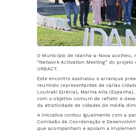
O Município de Idanha-a-Nova acolheu, n
“Network Activation Meeting” do projet
URBACT.
Este encontro assinalou o arranque pres
reunindo representantes de várias cidad
Loutraki (Grécia), Marina Alta (Espanha)
com o objetivo comum de refletir e desen
da atratividade de cidades de média dim
A iniciativa contou igualmente com a par
Comissão de Coordenação e Desenvolvime
que acompanham e apoiam a implement