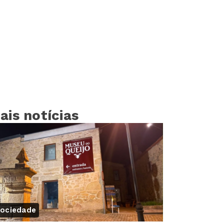
ais notícias
ociedade