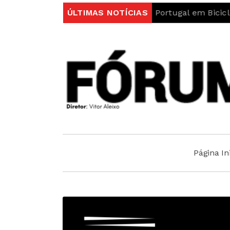
protagonismo na Volta a Portugal em Bicicleta
ÚLTIMAS NOTÍCIAS
UBI A
Página Ini