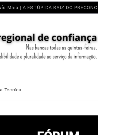
PIDA RAIZ DO PRECONCEITO E DO ESTEREÓTIPO! LIBERDA
ha Técnica