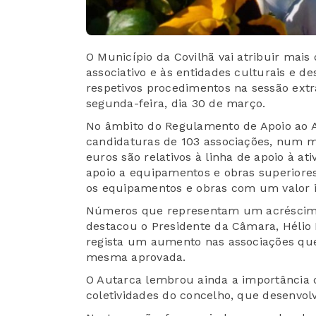
O Município da Covilhã vai atribuir mai
associativo e às entidades culturais e d
respetivos procedimentos na sessão extra
segunda-feira, dia 30 de março.
No âmbito do Regulamento de Apoio ao A
candidaturas de 103 associações, num mo
euros são relativos à linha de apoio à ati
apoio a equipamentos e obras superiores
os equipamentos e obras com um valor in
Números que representam um acréscimo
destacou o Presidente da Câmara, Hélio
regista um aumento nas associações qu
mesma aprovada.
O Autarca lembrou ainda a importância d
coletividades do concelho, que desenvol