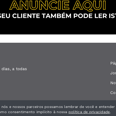
Pá
dias, a todas
Jo
No
Co
ue nós e nossos parceiros possamos lembrar de você e entender
como consentimento implícito à nossa
política de privacidade
.