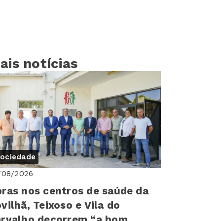
ais notícias
ociedade
/08/2026
ras nos centros de saúde da
vilhã, Teixoso e Vila do
rvalho decorrem “a bom