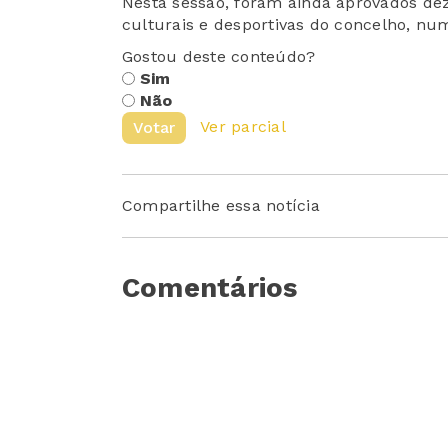
Nesta sessão, foram ainda aprovados de
culturais e desportivas do concelho, num
Gostou deste conteúdo?
Sim
Não
Ver parcial
Votar
Compartilhe essa notícia
Comentários