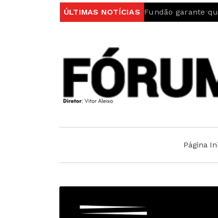
Autarquia do Fundão garante que “Ambulância do IN
ÚLTIMAS NOTÍCIAS
Página Ini