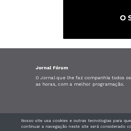
Jornal Fórum
O Jornal que lhe faz companhia todos os 
as horas, com a melhor programação.
Nosso site usa cookies e outras tecnologias para q
Jornal Fórum. Todos os direitos reservados.
continuar a navegação neste site será considerado 