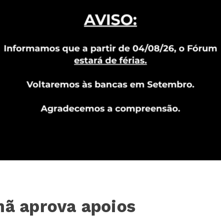
hã aprova apoios