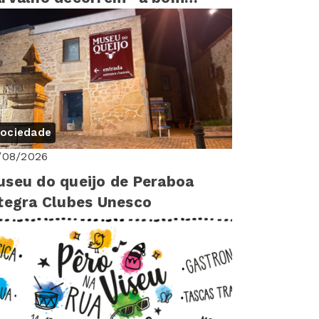
tmo”
ociedade
/08/2026
seu do queijo de Peraboa
tegra Clubes Unesco