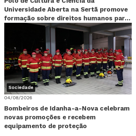
Polo de Cultura e Ciência da
Universidade Aberta na Sertã promove
formação sobre direitos humanos para
mais de 140 cr...
Sociedade
04/08/2026
Bombeiros de Idanha-a-Nova celebram
novas promoções e recebem
equipamento de proteção