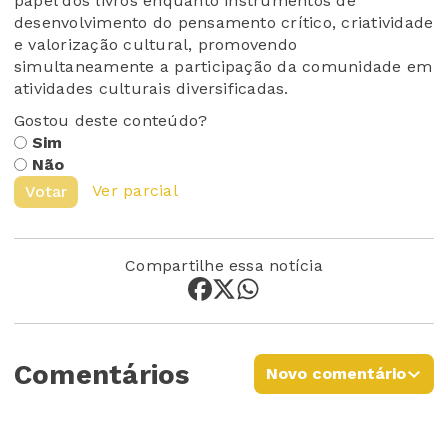
papel dos livros enquanto instrumentos de
desenvolvimento do pensamento crítico, criatividade
e valorização cultural, promovendo
simultaneamente a participação da comunidade em
atividades culturais diversificadas.
Gostou deste conteúdo?
Sim
Não
Ver parcial
Votar
Compartilhe essa notícia
Comentários
Novo comentário