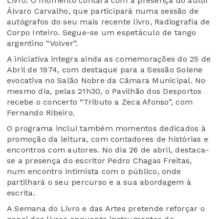
Livro. O momento contará com a presença do autor
Álvaro Carvalho
, que participará numa sessão de
autógrafos do seu mais recente livro,
Radiografia de
Corpo Inteiro
. Segue-se um espetáculo de tango
argentino “Volver”.
A iniciativa integra ainda as comemorações do
25 de
Abril de 1974
, com destaque para a Sessão Solene
evocativa no Salão Nobre da Câmara Municipal. No
mesmo dia, pelas 21h30, o Pavilhão dos Desportos
recebe o concerto “Tributo a Zeca Afonso”, com
Fernando Ribeiro
.
O programa inclui também momentos dedicados à
promoção da leitura, com contadores de histórias e
encontros com autores. No dia 26 de abril, destaca-
se a presença do escritor
Pedro Chagas Freitas
,
num encontro intimista com o público, onde
partilhará o seu percurso e a sua abordagem à
escrita.
A Semana do Livro e das Artes pretende reforçar o