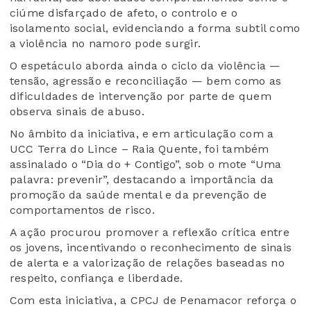
ciúme disfarçado de afeto, o controlo e o
isolamento social, evidenciando a forma subtil como
a violência no namoro pode surgir.
O espetáculo aborda ainda o ciclo da violência —
tensão, agressão e reconciliação — bem como as
dificuldades de intervenção por parte de quem
observa sinais de abuso.
No âmbito da iniciativa, e em articulação com a
UCC Terra do Lince – Raia Quente, foi também
assinalado o “Dia do + Contigo”, sob o mote “Uma
palavra: prevenir”, destacando a importância da
promoção da saúde mental e da prevenção de
comportamentos de risco.
A ação procurou promover a reflexão crítica entre
os jovens, incentivando o reconhecimento de sinais
de alerta e a valorização de relações baseadas no
respeito, confiança e liberdade.
Com esta iniciativa, a CPCJ de Penamacor reforça o