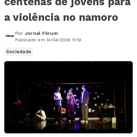
centenas de jovens para
a violência no namoro
Por
Jornal Fórum
Publicado em 14/04/2026 11:19
Sociedade