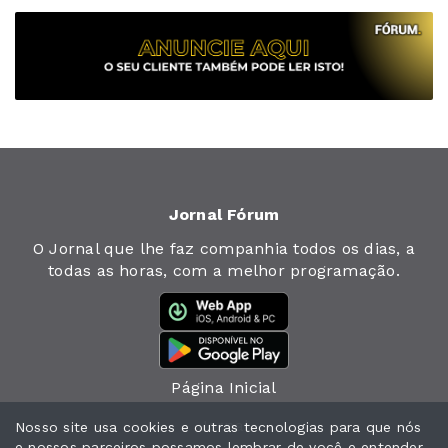
Jornal Fórum
O Jornal que lhe faz companhia todos os dias, a
todas as horas, com a melhor programação.
Página Inicial
Jornal
Nosso site usa cookies e outras tecnologias para que nós
e nossos parceiros possamos lembrar de você e entender