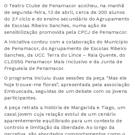
O Teatro Clube de Penamacor acolheu, na manhã
de segunda-feira, 13 de abril, cerca de 200 alunos
do 3.º ciclo e do ensino secundário do Agrupamento
de Escolas Ribeiro Sanches, numa ação de
sensibilização promovida pela CPCJ de Penamacor.
A iniciativa contou com a colaboração do Município
de Penamacor, do Agrupamento de Escolas Ribeiro
Sanches, da UCC Terra do Lince – Raia Quente, do
CLDS5G Penamacor Mais Inclusivo e da Junta de
Freguesia de Penamacor.
O programa incluiu duas sessões da peça “Mas ele
hoje trouxe-me flores”, apresentada pela associação
Embuscada, seguidas de um debate com os jovens
participantes.
A peça retrata a história de Margarida e Tiago, um
casal jovem cuja relação evolui de um cenário
aparentemente equilibrado para um contexto de
controlo e limitação da liberdade. Ao longo da
narrativa, são abordados comportamentos como o