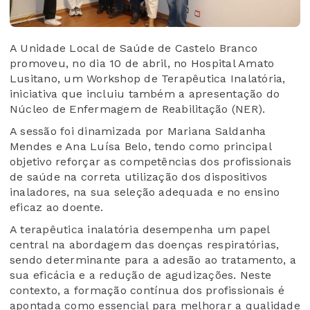
A Unidade Local de Saúde de Castelo Branco
promoveu, no dia 10 de abril, no Hospital Amato
Lusitano, um Workshop de Terapêutica Inalatória,
iniciativa que incluiu também a apresentação do
Núcleo de Enfermagem de Reabilitação (NER).
A sessão foi dinamizada por Mariana Saldanha
Mendes e Ana Luísa Belo, tendo como principal
objetivo reforçar as competências dos profissionais
de saúde na correta utilização dos dispositivos
inaladores, na sua seleção adequada e no ensino
eficaz ao doente.
A terapêutica inalatória desempenha um papel
central na abordagem das doenças respiratórias,
sendo determinante para a adesão ao tratamento, a
sua eficácia e a redução de agudizações. Neste
contexto, a formação contínua dos profissionais é
apontada como essencial para melhorar a qualidade