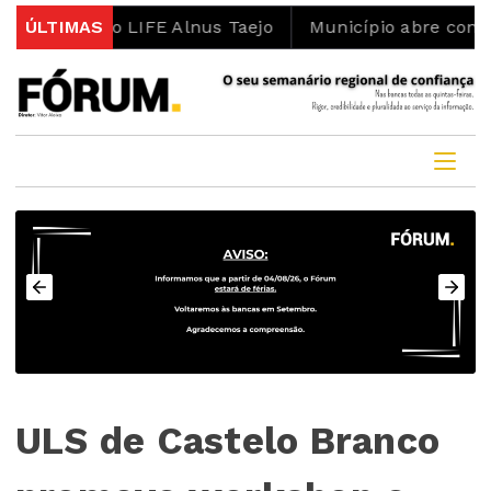
jeto LIFE Alnus Taejo
ÚLTIMAS
Município abre concurso para l
ULS de Castelo Branco