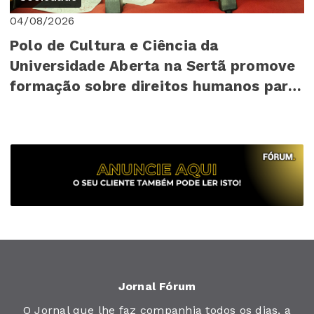
04/08/2026
Polo de Cultura e Ciência da
Universidade Aberta na Sertã promove
formação sobre direitos humanos para
mais de 140 cr...
Jornal Fórum
O Jornal que lhe faz companhia todos os dias, a