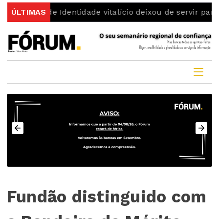
Identidade vitalício deixou de servir para viajar
ÚLTIMAS
Dois 
Fundão distinguido com