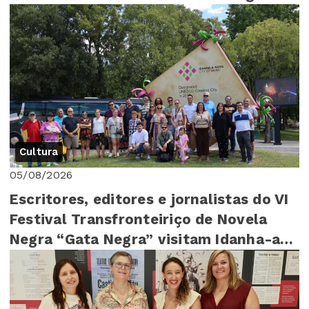
Cultura
05/08/2026
Escritores, editores e jornalistas do VI
Festival Transfronteiriço de Novela
Negra “Gata Negra” visitam Idanha-a-
Nova