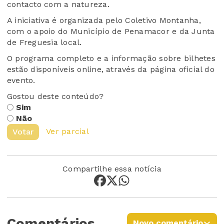
contacto com a natureza.
A iniciativa é organizada pelo Coletivo Montanha,
com o apoio do Município de Penamacor e da Junta
de Freguesia local.
O programa completo e a informação sobre bilhetes
estão disponíveis online, através da página oficial do
evento.
Gostou deste conteúdo?
Sim
Não
Ver parcial
Votar
Compartilhe essa notícia
Comentários
Novo comentário