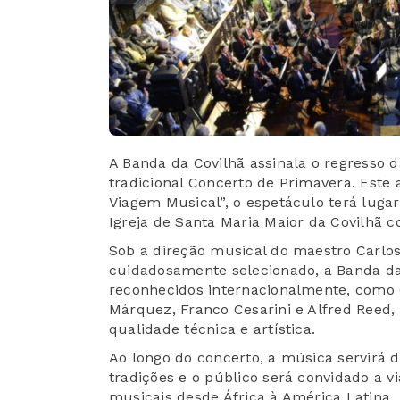
A Banda da Covilhã assinala o regresso 
tradicional Concerto de Primavera. Est
Viagem Musical”, o espetáculo terá luga
Igreja de Santa Maria Maior da Covilhã c
Sob a direção musical do maestro Carlo
cuidadosamente selecionado, a Banda da
reconhecidos internacionalmente, como O
Márquez, Franco Cesarini e Alfred Reed,
qualidade técnica e artística.
Ao longo do concerto, a música servirá d
tradições e o público será convidado a v
musicais desde África à América Latina, 