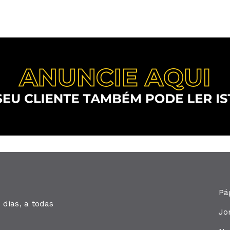
ed
Pá
dias, a todas
Jo