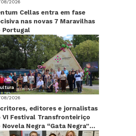
/08/2026
ntum Cellas entra em fase
cisiva nas novas 7 Maravilhas
 Portugal
ultura
/08/2026
critores, editores e jornalistas
 VI Festival Transfronteiriço
 Novela Negra “Gata Negra”
sitam Idanha-a-Nova