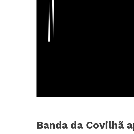
Banda da Covilhã a