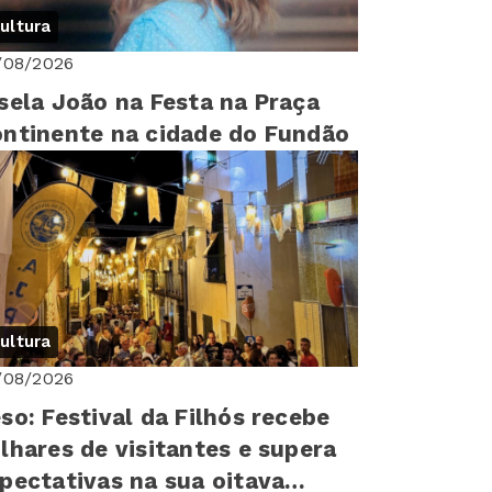
ultura
/08/2026
sela João na Festa na Praça
ntinente na cidade do Fundão
ultura
/08/2026
so: Festival da Filhós recebe
lhares de visitantes e supera
pectativas na sua oitava