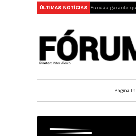
ugal
Autarquia do Fundão garante que “Ambulância 
ÚLTIMAS NOTÍCIAS
Página Ini