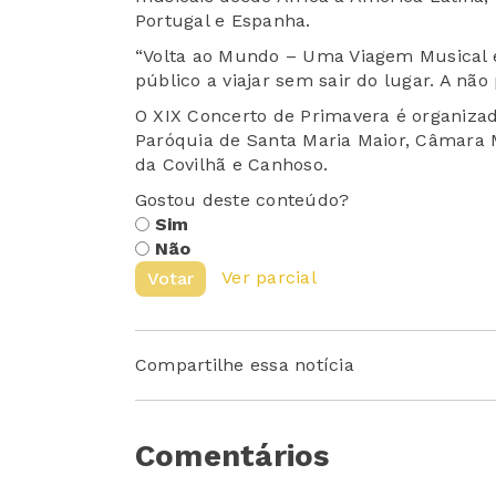
Portugal e Espanha.
“Volta ao Mundo – Uma Viagem Musical 
público a viajar sem sair do lugar. A não
O XIX Concerto de Primavera é organiza
Paróquia de Santa Maria Maior, Câmara M
da Covilhã e Canhoso.
Gostou deste conteúdo?
Sim
Não
Ver parcial
Votar
Compartilhe essa notícia
Comentários