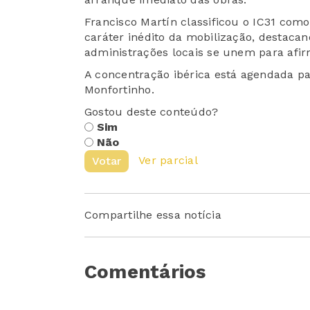
Francisco Martín classificou o IC31 com
caráter inédito da mobilização, destacan
administrações locais se unem para afirm
A concentração ibérica está agendada par
Monfortinho.
Gostou deste conteúdo?
Sim
Não
Ver parcial
Votar
Compartilhe essa notícia
Comentários