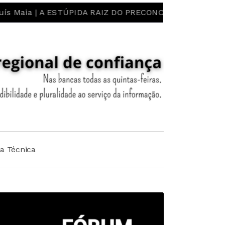
ESTÚPIDA RAIZ DO PRECONCEITO E DO ESTEREÓTIPO! LIB
ha Técnica