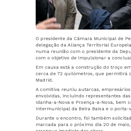
O presidente da Câmara Municipal de Pe
delegação da Aliança Territorial Europe
numa reunião com o presidente da Deput
com o objetivo de impulsionar a conclus
Em causa está a construção do troço em 
cerca de 72 quilómetros, que permitirá c
Madrid.
A comitiva reuniu autarcas, empresários
envolvidas, incluindo representantes da
Idanha-a-Nova e Proença-a-Nova, bem 
Intermunicipal da Beira Baixa e o porta
Durante o encontro, foi também solicitad
marcada para o próximo dia 20 de maio,
arranque imediato das obras.