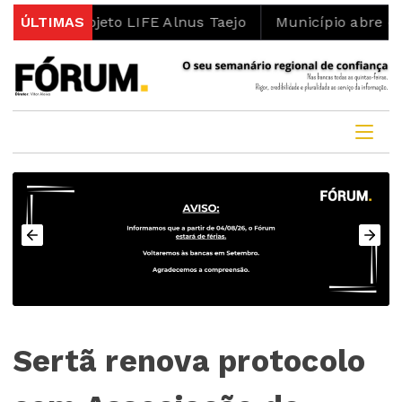
 projeto LIFE Alnus Taejo
ÚLTIMAS
Município abre concurso p
Sertã renova protocolo