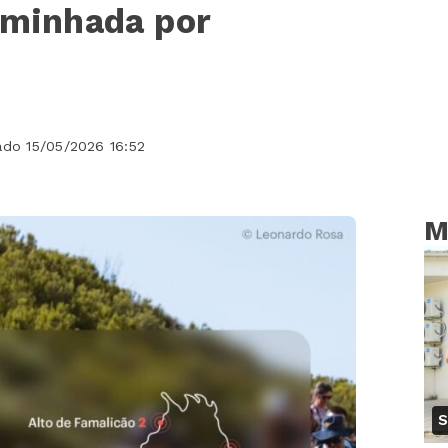
aminhada por
ado 15/05/2026 16:52
M
S