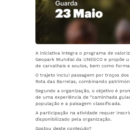
A iniciativa integra o programa de valor
Geopark Mundial da UNESCO e propõe um
de carvalhais e soutos, bem como formaç
O trajeto inclui passagem por troços do
Rota das Barrelas, combinando património
Segundo a organização, o objetivo é pro
de uma experiência de “caminhada guiada
população e a paisagem classificada.
A participação na atividade requer inscr
disponibilizado pela organização.
Gostou deste conteúdo?