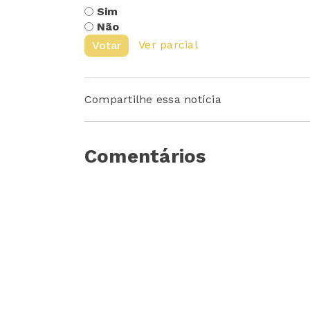
Sim
Não
Ver parcial
Votar
Compartilhe essa notícia
Comentários