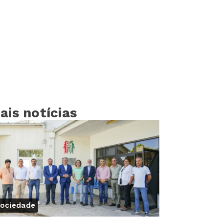
ais notícias
ociedade