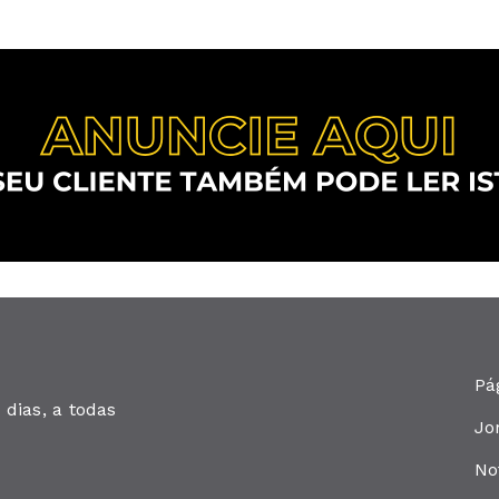
Pá
dias, a todas
Jo
No