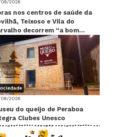
/08/2026
ras nos centros de saúde da
vilhã, Teixoso e Vila do
rvalho decorrem “a bom
tmo”
ociedade
/08/2026
seu do queijo de Peraboa
tegra Clubes Unesco