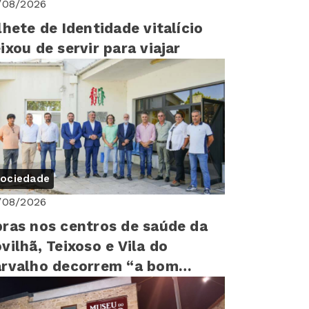
/08/2026
lhete de Identidade vitalício
ixou de servir para viajar
ociedade
/08/2026
ras nos centros de saúde da
vilhã, Teixoso e Vila do
rvalho decorrem “a bom
tmo”