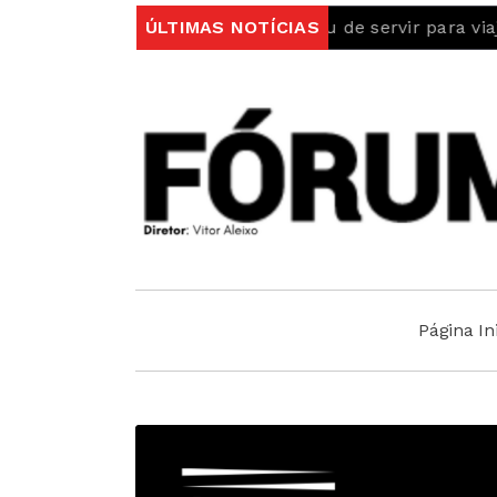
dentidade vitalício deixou de servir para viajar
ÚLTIMAS NOTÍCIAS
Dois 
Página Ini