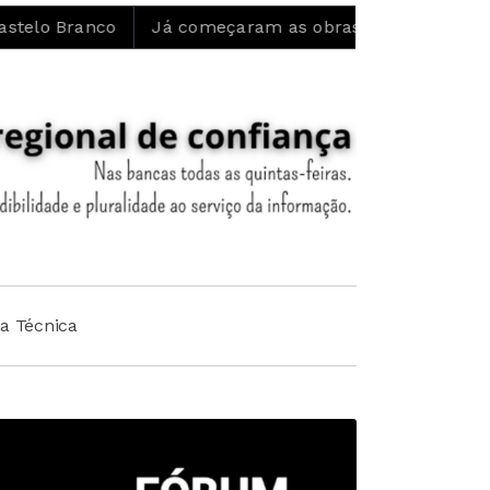
o
Já começaram as obras de restauro ecológico e rec
ha Técnica