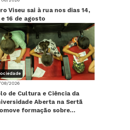
ro Viseu sai à rua nos dias 14,
 e 16 de agosto
ociedade
/08/2026
lo de Cultura e Ciência da
iversidade Aberta na Sertã
romove formação sobre
reitos humanos para mais de
0 cr...