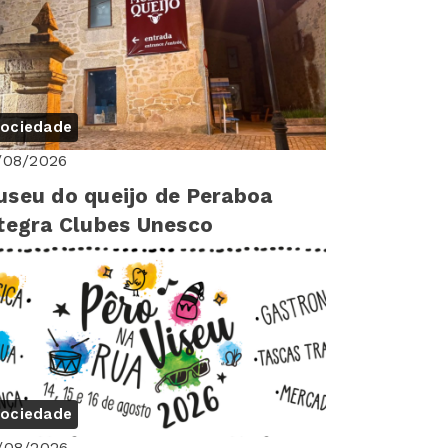
ociedade
/08/2026
seu do queijo de Peraboa
tegra Clubes Unesco
ociedade
/08/2026