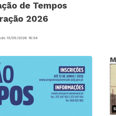
ação de Tempos
uração 2026
ado 15/05/2026 16:54
M
S