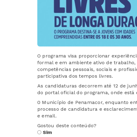
O programa visa proporcionar experiênc
formal e em ambiente ativo de trabalho
competências pessoais, sociais e profi
participativa dos tempos livres.
As candidaturas decorrem até 12 de jun
do portal oficial do programa, onde está
0 Município de Penamacor, enquanto enti
processo de candidatura e esclareciment
e email.
Gostou deste conteúdo?
Sim