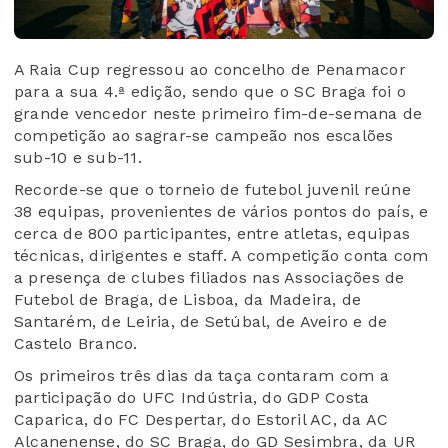
A Raia Cup regressou ao concelho de Penamacor
para a sua 4.ª edição, sendo que o SC Braga foi o
grande vencedor neste primeiro fim-de-semana de
competição ao sagrar-se campeão nos escalões
sub-10 e sub-11.
Recorde-se que o torneio de futebol juvenil reúne
38 equipas, provenientes de vários pontos do país, e
cerca de 800 participantes, entre atletas, equipas
técnicas, dirigentes e staff. A competição conta com
a presença de clubes filiados nas Associações de
Futebol de Braga, de Lisboa, da Madeira, de
Santarém, de Leiria, de Setúbal, de Aveiro e de
Castelo Branco.
Os primeiros três dias da taça contaram com a
participação do UFC Indústria, do GDP Costa
Caparica, do FC Despertar, do Estoril AC, da AC
Alcanenense, do SC Braga, do GD Sesimbra, da UR