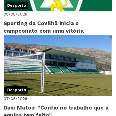
Desporto
08/08/2026
Sporting da Covilhã inicia o
campeonato com uma vitória
Desporto
07/08/2026
Dani Matos: “Confio no trabalho que a
equipa tem feito”