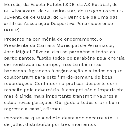
Mercês, da Escola Futebol SDB, da AS Setúbal, do
GD Alvaiázere, do SC Beira-Mar, do Dragon Force CS
Juventude de Gaula, do CF Benfica e de uma das
anfitriãs Associação Desportiva Penamacorense
(ADEP).
Presente na cerimónia de encerramento, o
Presidente da Câmara Municipal de Penamacor,
José Miguel Oliveira, deu os parabéns a todos os
participantes. “Estão todos de parabéns pela energia
demonstrada no campo, mas também nas
bancadas. Agradeço à organização e a todos os que
colaboraram para este fim-de-semana de boas
recordações. Continuem a praticar desporto com
respeito pelo adversário. A competição é importante,
mas é ainda mais importante transmitir valores a
estas novas gerações. Obrigado a todos e um bom
regresso a casa”, afirmou.
Recorde-se que a edição deste ano decorre até 12
de julho, distribuída por três momentos