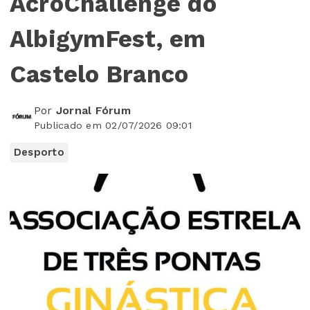
AcroChallenge do
AlbigymFest, em
Castelo Branco
Por
Jornal Fórum
Publicado em 02/07/2026 09:01
Desporto