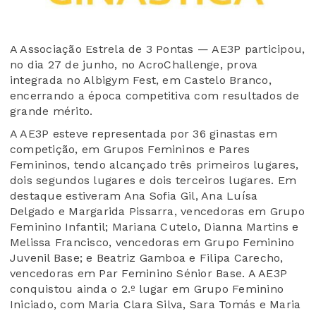
A Associação Estrela de 3 Pontas — AE3P participou,
no dia 27 de junho, no AcroChallenge, prova
integrada no Albigym Fest, em Castelo Branco,
encerrando a época competitiva com resultados de
grande mérito.
A AE3P esteve representada por 36 ginastas em
competição, em Grupos Femininos e Pares
Femininos, tendo alcançado três primeiros lugares,
dois segundos lugares e dois terceiros lugares. Em
destaque estiveram Ana Sofia Gil, Ana Luísa
Delgado e Margarida Pissarra, vencedoras em Grupo
Feminino Infantil; Mariana Cutelo, Dianna Martins e
Melissa Francisco, vencedoras em Grupo Feminino
Juvenil Base; e Beatriz Gamboa e Filipa Carecho,
vencedoras em Par Feminino Sénior Base. A AE3P
conquistou ainda o 2.º lugar em Grupo Feminino
Iniciado, com Maria Clara Silva, Sara Tomás e Maria