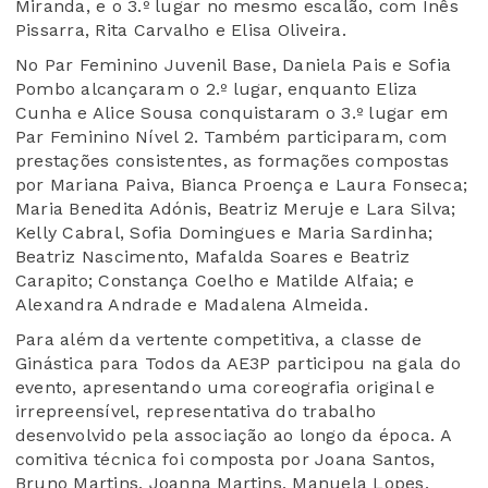
Miranda, e o 3.º lugar no mesmo escalão, com Inês
Pissarra, Rita Carvalho e Elisa Oliveira.
No Par Feminino Juvenil Base, Daniela Pais e Sofia
Pombo alcançaram o 2.º lugar, enquanto Eliza
Cunha e Alice Sousa conquistaram o 3.º lugar em
Par Feminino Nível 2. Também participaram, com
prestações consistentes, as formações compostas
por Mariana Paiva, Bianca Proença e Laura Fonseca;
Maria Benedita Adónis, Beatriz Meruje e Lara Silva;
Kelly Cabral, Sofia Domingues e Maria Sardinha;
Beatriz Nascimento, Mafalda Soares e Beatriz
Carapito; Constança Coelho e Matilde Alfaia; e
Alexandra Andrade e Madalena Almeida.
Para além da vertente competitiva, a classe de
Ginástica para Todos da AE3P participou na gala do
evento, apresentando uma coreografia original e
irrepreensível, representativa do trabalho
desenvolvido pela associação ao longo da época. A
comitiva técnica foi composta por Joana Santos,
Bruno Martins, Joanna Martins, Manuela Lopes,