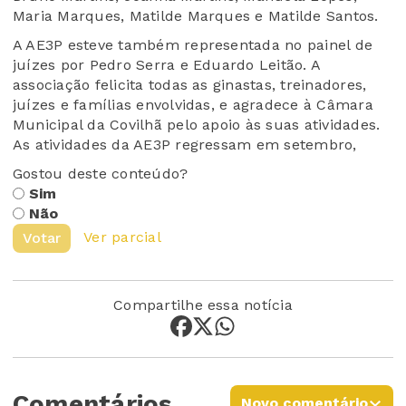
Maria Marques, Matilde Marques e Matilde Santos.
A AE3P esteve também representada no painel de
juízes por Pedro Serra e Eduardo Leitão. A
associação felicita todas as ginastas, treinadores,
juízes e famílias envolvidas, e agradece à Câmara
Municipal da Covilhã pelo apoio às suas atividades.
As atividades da AE3P regressam em setembro,
Gostou deste conteúdo?
Sim
Não
Ver parcial
Votar
Compartilhe essa notícia
Comentários
Novo comentário