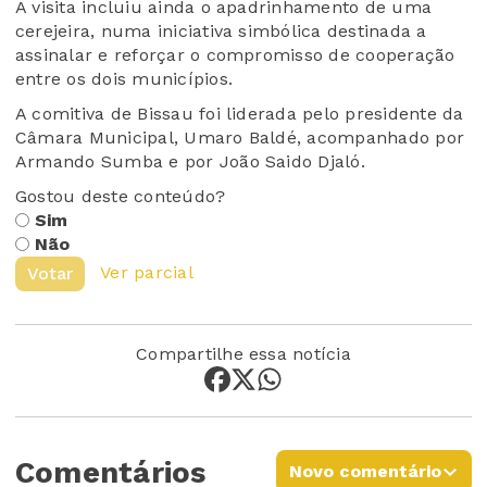
A visita incluiu ainda o apadrinhamento de uma
cerejeira, numa iniciativa simbólica destinada a
assinalar e reforçar o compromisso de cooperação
entre os dois municípios.
A comitiva de Bissau foi liderada pelo presidente da
Câmara Municipal, Umaro Baldé, acompanhado por
Armando Sumba e por João Saido Djaló.
Gostou deste conteúdo?
Sim
Não
Ver parcial
Votar
Compartilhe essa notícia
Comentários
Novo comentário