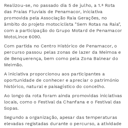
Realizou-se, no passado dia 5 de julho, a 1.ª Rota
das Praias Fluviais de Penamacor, iniciativa
promovida pela Associação Raia Gerações, no
âmbito do projeto motociclista "Sem Rotas na Raia",
com a participação do Grupo Motard de Penamacor
MotoLince 6090.
Com partida no Centro Histórico de Penamacor, o
percurso passou pelas zonas de lazer da Meimoa e
de Benquerença, bem como pela Zona Balnear do
Meimão.
A iniciativa proporcionou aos participantes a
oportunidade de conhecer e apreciar o património
histórico, natural e paisagístico do concelho.
Ao longo da rota foram ainda promovidas iniciativas
locais, como o Festival da Chanfana e o Festival das
Sopas.
Segundo a organização, apesar das temperaturas
elevadas registadas durante o percurso, a atividade