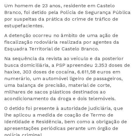
Um homem de 23 anos, residente em Castelo
Branco, foi detido pela Polícia de Segurança Pública
por suspeitas da prática do crime de tráfico de
estupefacientes.
A detenção ocorreu no âmbito de uma ação de
fiscalização rodoviária realizada por agentes da
Esquadra Territorial de Castelo Branco.
Na sequência da revista ao veículo e da posterior
busca domiciliária, a PSP apreendeu 2.353 doses de
haxixe, 303 doses de cocaína, 6.611,58 euros em
numerário, um automóvel ligeiro de passageiros,
uma balança de precisão, material de corte,
milhares de sacos plásticos destinados ao
acondicionamento da droga e dois telemóveis.
O detido foi presente à autoridade judiciária, que
lhe aplicou a medida de coação de Termo de
Identidade e Residência, bem como a obrigação de
apresentações periódicas perante um órgão de
polícia criminal.