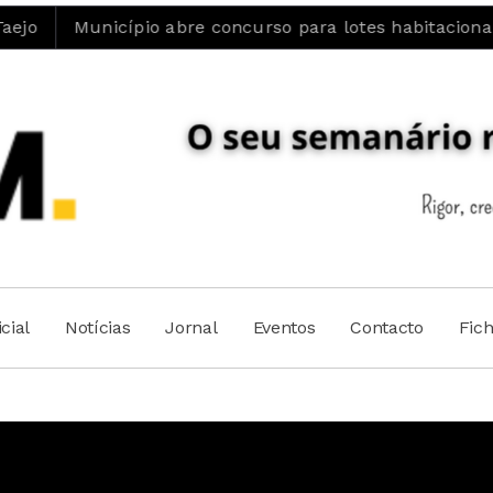
o
Município abre concurso para lotes habitacionais e
cial
Notícias
Jornal
Eventos
Contacto
Fic