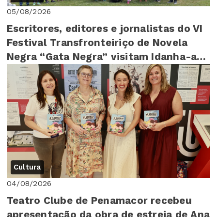
05/08/2026
Escritores, editores e jornalistas do VI
Festival Transfronteiriço de Novela
Negra “Gata Negra” visitam Idanha-a-
Nova
Cultura
04/08/2026
Teatro Clube de Penamacor recebeu
apresentação da obra de estreia de Ana