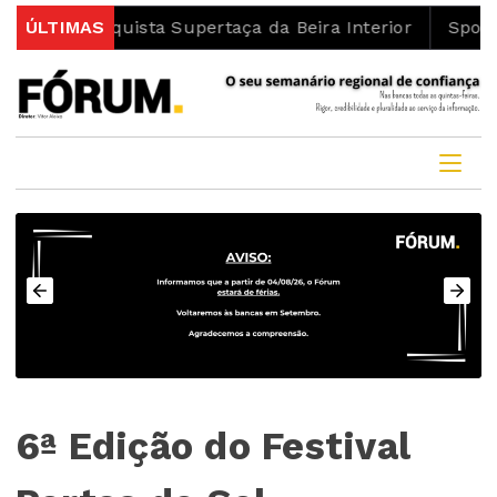
uista Supertaça da Beira Interior
ÚLTIMAS
Sporting da Covil
6ª Edição do Festival