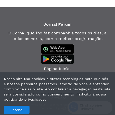
Jornal Fórum
O Jornal que lhe faz companhia todos os dias, a
todas as horas, com a melhor programação.
Página Inicial
Jornal
Nosso site usa cookies e outras tecnologias para que nós
e nossos parceiros possamos lembrar de você e entender
Notícias
como você usa o site. Ao continuar a navegação neste site
será considerado como consentimento implícito à nossa
Contacto
política de privacidade
.
Chat ao vivo
Jornal Fórum. Todos os direitos reservados.
Com a tecnologia
Online:
0
Entendi