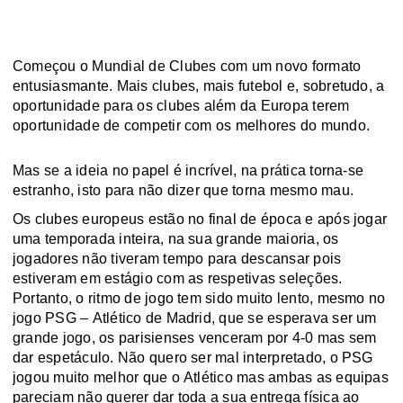
Começou o Mundial de Clubes
com um novo formato
entusiasmante. Mais clubes, mais futebol e, sobretudo, a
oportunidade para os clubes além da Europa terem
oportunidade de competir com os melhores do mundo.
Mas se a ideia no papel é incrível, na prática torna-se
estranho, isto para não dizer que torna mesmo mau.
Os clubes europeus estão no final de época e após jogar
uma temporada inteira, na sua grande maioria, os
jogadores não tiveram tempo para descansar pois
estiveram em estágio com as respetivas seleções.
Portanto, o ritmo de jogo tem sido muito lento, mesmo no
jogo PSG – Atlético de Madrid, que se esperava ser um
grande jogo, os parisienses venceram por 4-0 mas sem
dar espetáculo. Não quero ser mal interpretado, o PSG
jogou muito melhor que o Atlético mas ambas as equipas
pareciam não querer dar toda a sua entrega física ao