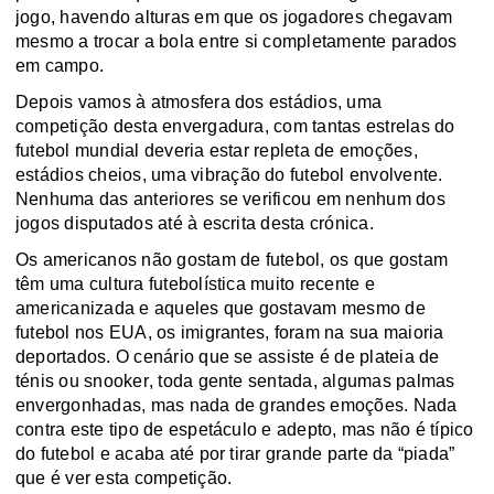
jogo, havendo alturas em que os jogadores chegavam
mesmo a trocar a bola entre si completamente parados
em campo.
Depois vamos à atmosfera dos estádios, uma
competição desta envergadura, com tantas estrelas do
futebol mundial deveria estar repleta de emoções,
estádios
cheios
, uma vibração do futebol envolvente.
Nenhuma das anteriores se verificou em nenhum dos
jogos disputados até à escrita desta crónica.
Os americanos não gostam de futebol, os que gostam
têm uma cultura futebolística muito recente e
americanizada e aqueles que gostavam mesmo de
futebol nos EUA, os imigrantes, foram na sua maioria
deportados. O cenário que se assiste é de plateia de
ténis ou
snooker
, toda gente sentada, algumas palmas
envergonhadas, mas nada de grandes emoções. Nada
contra este tipo de espetáculo e adepto, mas não é típico
do futebol e acaba até por tirar grande parte da “piada”
que é ver esta competição.