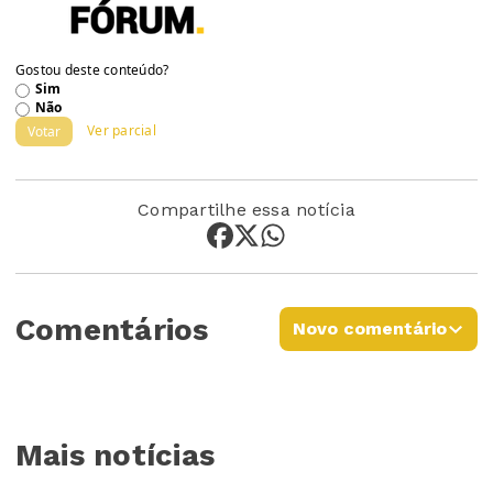
Gostou deste conteúdo?
Sim
Não
Ver parcial
Votar
Compartilhe essa notícia
Comentários
Novo comentário
Mais notícias