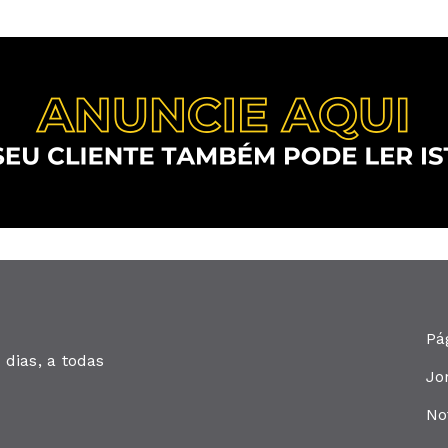
Pá
dias, a todas
Jo
No