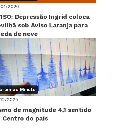
/01/2026
ISO: Depressão Ingrid coloca
vilhã sob Aviso Laranja para
eda de neve
órum ao Minuto
/12/2025
smo de magnitude 4,1 sentido
 Centro do país