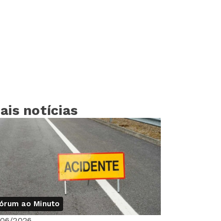
ais notícias
órum ao Minuto
/06/2026