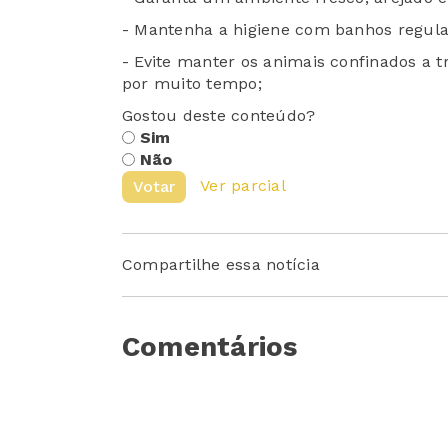
- Mantenha a higiene com banhos regular
- Evite manter os animais confinados a
por muito tempo;
Gostou deste conteúdo?
Sim
Não
Ver parcial
Votar
Compartilhe essa notícia
Comentários