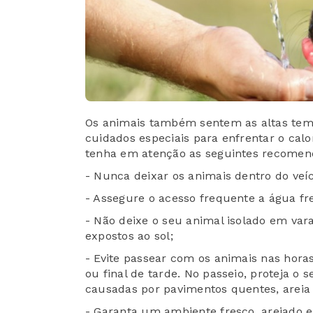
Os animais também sentem as altas tem
cuidados especiais para enfrentar o cal
tenha em atenção as seguintes recomen
- Nunca deixar os animais dentro do veí
- Assegure o acesso frequente a água fre
- Não deixe o seu animal isolado em va
expostos ao sol;
- Evite passear com os animais nas horas
ou final de tarde. No passeio, proteja o
causadas por pavimentos quentes, areia
- Garanta um ambiente fresco, arejado