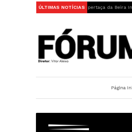
r 3-0 e conquista Supertaça da Beira Interior
ÚLTIMAS NOTÍCIAS
Sport
Página Ini