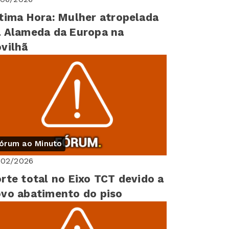
tima Hora: Mulher atropelada
 Alameda da Europa na
vilhã
órum ao Minuto
/02/2026
rte total no Eixo TCT devido a
vo abatimento do piso