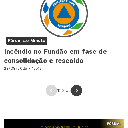
Fórum ao Minuto
Incêndio no Fundão em fase de
consolidação e rescaldo
23/08/2025 • 12:47
1
2
3
...
5