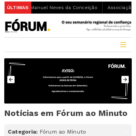
iácono Manuel Neves da Conceição
ÚLTIMAS
Associação Movime
Notícias em Fórum ao Minuto
Categoria:
Fórum ao Minuto