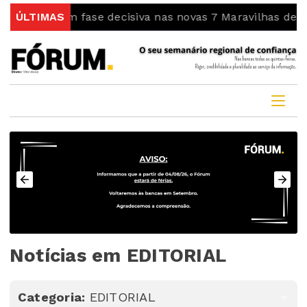
ntra em fase decisiva nas novas 7 Maravilhas de Portug
ÚLTIMAS
Notícias em EDITORIAL
Categoria:
EDITORIAL