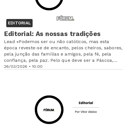
EDITORIAL
Editorial: As nossas tradições
Lead «Podemos ser ou não católicos, mas esta
época reveste-se de encanto, pelos cheiros, sabores,
pela junção das famílias e amigos, pela fé, pela
confiança, pela paz. Pelo que deve ser a Páscoa,
época de amor e fraternidade»
26/03/2026 • 10:00