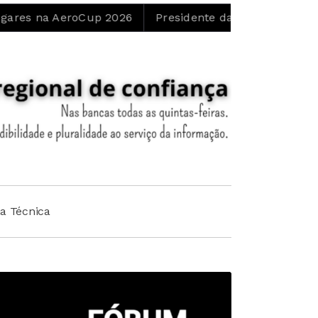
AeroCup 2026
Presidente da Junta de Cortes do Meio
ha Técnica