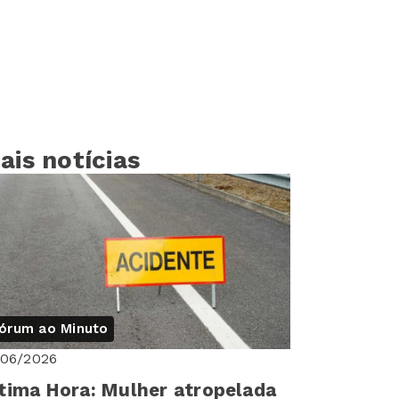
ais notícias
órum ao Minuto
/06/2026
tima Hora: Mulher atropelada