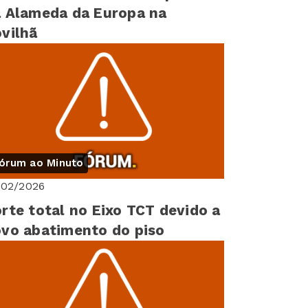
 Alameda da Europa na
vilhã
órum ao Minuto
/02/2026
rte total no Eixo TCT devido a
vo abatimento do piso