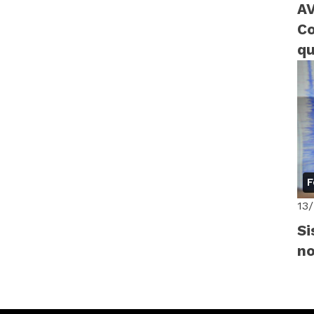
AV
Co
qu
F
13
Si
no