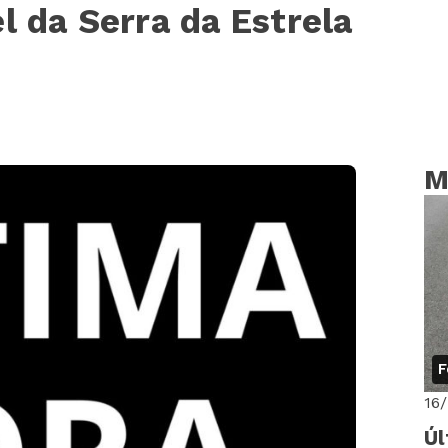
l da Serra da Estrela
M
F
16
Úl