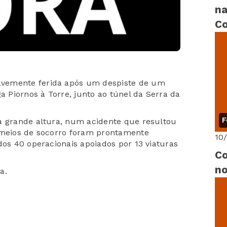
na
Co
vemente ferida após um despiste de um
a Piornos à Torre, junto ao túnel da Serra da
F
a grande altura, num acidente que resultou
s meios de socorro foram prontamente
10
dos 40 operacionais apoiados por 13 viaturas
Co
no
a.