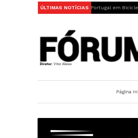
a protagonismo na Volta a Portugal em Bicicleta
ÚLTIMAS NOTÍCIAS
UBI 
Página Ini