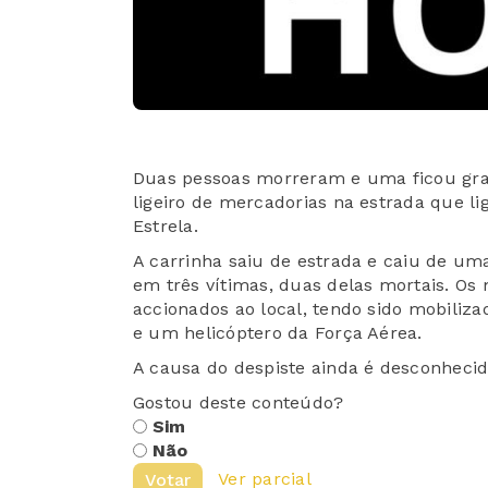
Duas pessoas morreram e uma ficou gra
ligeiro de mercadorias na estrada que lig
Estrela.
A carrinha saiu de estrada e caiu de um
em três vítimas, duas delas mortais. O
accionados ao local, tendo sido mobiliza
e um helicóptero da Força Aérea.
A causa do despiste ainda é desconhecid
Gostou deste conteúdo?
Sim
Não
Ver parcial
Votar