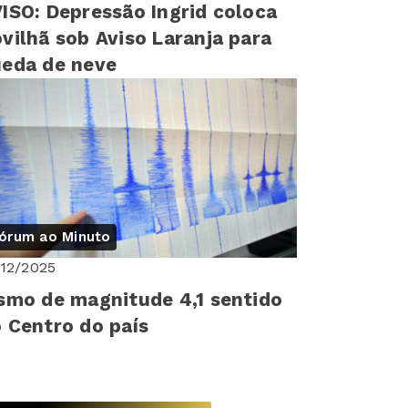
ISO: Depressão Ingrid coloca
vilhã sob Aviso Laranja para
eda de neve
órum ao Minuto
/12/2025
smo de magnitude 4,1 sentido
 Centro do país