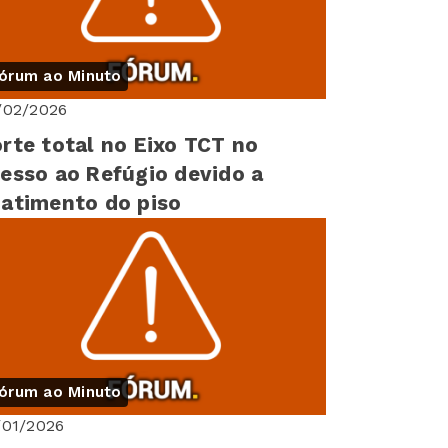
órum ao Minuto
/02/2026
rte total no Eixo TCT no
esso ao Refúgio devido a
atimento do piso
órum ao Minuto
/01/2026