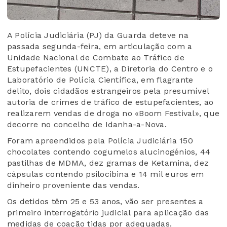
A Polícia Judiciária (PJ) da Guarda deteve na
passada segunda-feira, em articulação com a
Unidade Nacional de Combate ao Tráfico de
Estupefacientes (UNCTE), a Diretoria do Centro e o
Laboratório de Polícia Científica, em flagrante
delito, dois cidadãos estrangeiros pela presumível
autoria de crimes de tráfico de estupefacientes, ao
realizarem vendas de droga no «Boom Festival», que
decorre no concelho de Idanha-a-Nova.
Foram apreendidos pela Polícia Judiciária 150
chocolates contendo cogumelos alucinogénios, 44
pastilhas de MDMA, dez gramas de Ketamina, dez
cápsulas contendo psilocibina e 14 mil euros em
dinheiro proveniente das vendas.
Os detidos têm 25 e 53 anos, vão ser presentes a
primeiro interrogatório judicial para aplicação das
medidas de coação tidas por adequadas.