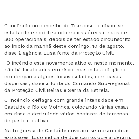
O incêndio no concelho de Trancoso reativou-se
esta tarde e mobiliza oito meios aéreos e mais de
300 operacionais, depois de ter estado circunscrito
ao início da manhã deste domingo, 10 de agosto,
disse à agência Lusa fonte da Proteção Civil.
“O incêndio está novamente ativo e, neste momento,
não há localidades em risco, mas está a dirigir-se
em direção a alguns locais isolados, com casas
dispersas”, disse a fonte do Comando Sub-regional
da Proteção Civil Beiras e Serra da Estrela.
O incêndio deflagra com grande intensidade em
Castaíde e Rio de Moínhos, colocando várias casas
em risco e destruindo vários hectares de terrenos
de pasto e cultivo.
Na freguesia de Castaíde ouviram-se mesmo duas
explosões, tudo indica de dois carros que arderam.