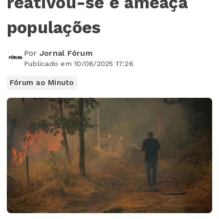
reativou-se e ameaça
populações
Por
Jornal Fórum
Publicado em 10/08/2025 17:26
Fórum ao Minuto