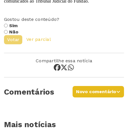
comunicados ao Tribunal Judicial do Fundão.
Gostou deste conteúdo?
Sim
Não
Ver parcial
Votar
Compartilhe essa notícia
Comentários
Novo comentário
Mais notícias