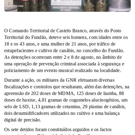
O Comando Territorial de Castelo Branco, através do Posto
Territorial do Fundão, deteve seis homens, com idades entre os
18 e os 43 anos, e uma mulher de 21 anos, por tráfico de
estupefacientes e cultivo de canábis, no concelho do Fundão.
As detenções ocorreram entre 2 e 8 de agosto, no âmbito de
uma operação de prevenção criminal associada à segurança e
policiamento de um evento musical realizado na localidade.
Durante a ação, os militares da GNR efetuaram diversas
fiscalizações e controlos que resultaram, além das detenções, na
apreensão de 202 doses de MDMA, 125 doses de liamba, 88
doses de haxixe, 4,81 gramas de cogumelos alucinogénios, um
selo de LSD, 1,13 gramas de cetamina, 29 plantas de canábis,
dois desumidificadores utilizados no cultivo e uma balança
digital de precisão.
Os sete detidos foram constituídos arguidos e os factos