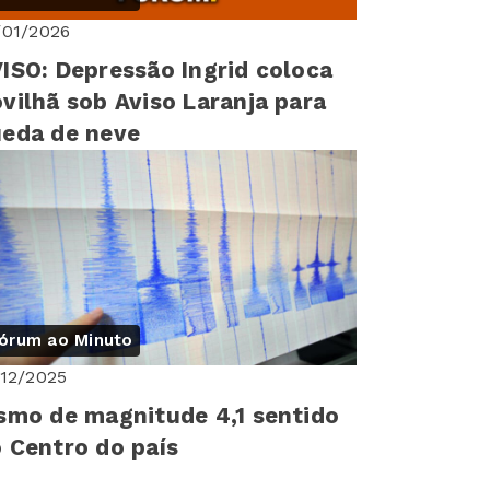
/01/2026
ISO: Depressão Ingrid coloca
vilhã sob Aviso Laranja para
eda de neve
órum ao Minuto
/12/2025
smo de magnitude 4,1 sentido
 Centro do país