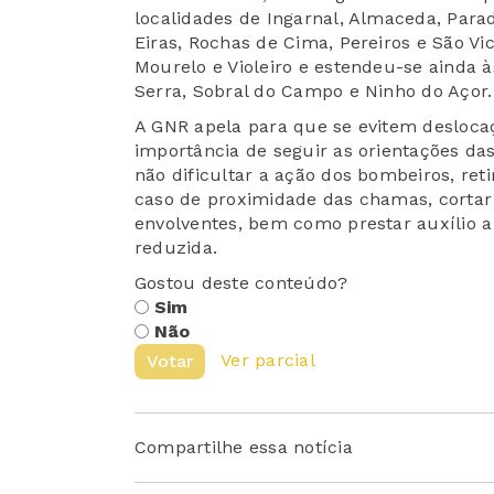
localidades de Ingarnal, Almaceda, Parada
Eiras, Rochas de Cima, Pereiros e São Vi
Mourelo e Violeiro e estendeu-se ainda à
Serra, Sobral do Campo e Ninho do Açor.
A GNR apela para que se evitem deslocaç
importância de seguir as orientações da
não dificultar a ação dos bombeiros, reti
caso de proximidade das chamas, cortar 
envolventes, bem como prestar auxílio a
reduzida.
Gostou deste conteúdo?
Sim
Não
Ver parcial
Votar
Compartilhe essa notícia