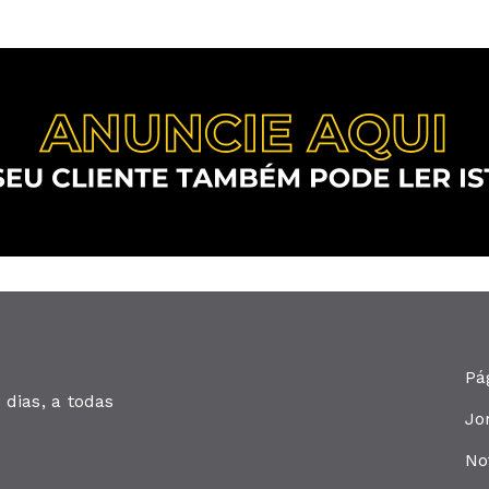
Pá
dias, a todas
Jo
No