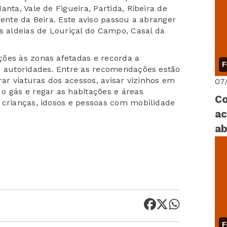
nta, Vale de Figueira, Partida, Ribeira de
cente da Beira. Este aviso passou a abranger
s aldeias de Louriçal do Campo, Casal da
ões às zonas afetadas e recorda a
F
s autoridades. Entre as recomendações estão
rar viaturas dos acessos, avisar vizinhos em
07
o gás e regar as habitações e áreas
Co
 crianças, idosos e pessoas com mobilidade
ac
ab
F