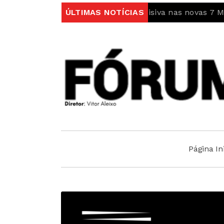
Cellas entra em fase decisiva nas novas 7 Maravilhas d
ÚLTIMAS NOTÍCIAS
Página Ini