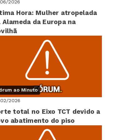
/06/2026
tima Hora: Mulher atropelada
 Alameda da Europa na
vilhã
órum ao Minuto
/02/2026
rte total no Eixo TCT devido a
vo abatimento do piso