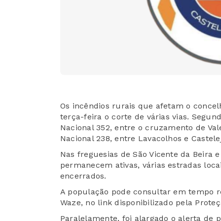
Os incêndios rurais que afetam o conce
terça-feira o corte de várias vias. Segu
Nacional 352, entre o cruzamento de Vale
Nacional 238, entre Lavacolhos e Castele
Nas freguesias de São Vicente da Beira
permanecem ativas, várias estradas loc
encerrados.
A população pode consultar em tempo rea
Waze, no link disponibilizado pela Proteçã
Paralelamente, foi alargado o alerta de 