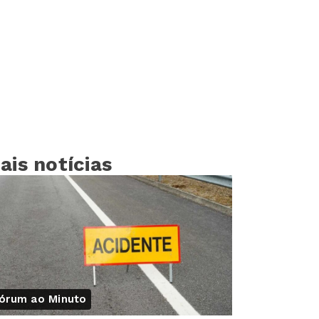
ais notícias
órum ao Minuto