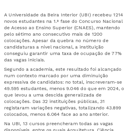
A Universidade da Beira Interior (UBI) recebeu 1214
novos estudantes na 1.ª fase do Concurso Nacional
de Acesso ao Ensino Superior (CNAES), mantendo
pelo sétimo ano consecutivo mais de 1200
colocações. Apesar da quebra no número de
candidaturas a nível nacional, a instituição
conseguiu garantir uma taxa de ocupação de 77%
das vagas iniciais.
Segundo a academia, este resultado foi alcançado
num contexto marcado por uma diminuição
expressiva de candidatos: no total, inscreveram-se
49.595 estudantes, menos 9.046 do que em 2024, o
que levou a uma descida generalizada de
colocações. Das 32 instituições públicas, 31
registaram variações negativas, totalizando 43.899
colocados, menos 6.064 face ao ano anterior.
Na UBI, 13 cursos preencheram todas as vagas
disponíveis, entre os quais Arquitetura, Ciência