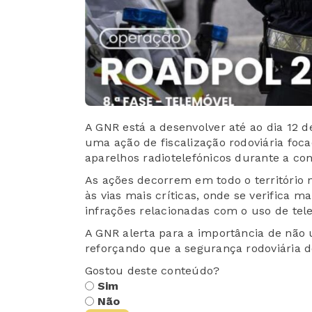
A GNR está a desenvolver até ao dia 12
uma ação de fiscalização rodoviária foc
aparelhos radiotelefónicos durante a co
As ações decorrem em todo o território 
às vias mais críticas, onde se verifica ma
infrações relacionadas com o uso de tel
A GNR alerta para a importância de não 
reforçando que a segurança rodoviária d
Gostou deste conteúdo?
Sim
Não