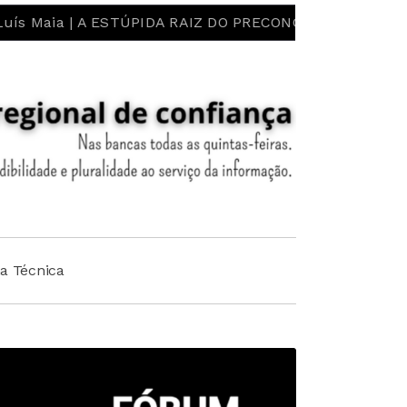
A ESTÚPIDA RAIZ DO PRECONCEITO E DO ESTEREÓTIPO! L
ha Técnica