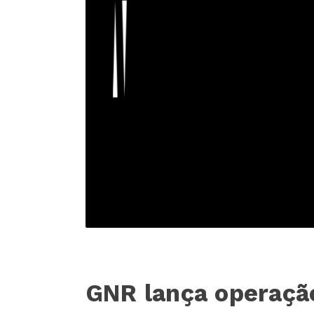
GNR lança operaç