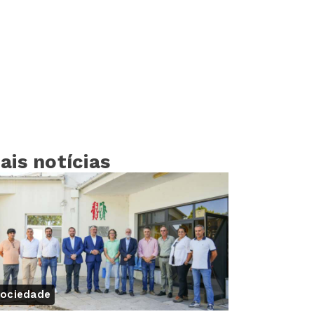
ais notícias
ociedade