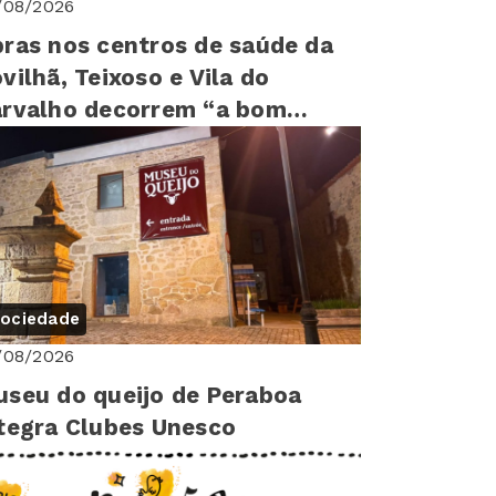
/08/2026
ras nos centros de saúde da
vilhã, Teixoso e Vila do
rvalho decorrem “a bom
tmo”
ociedade
/08/2026
seu do queijo de Peraboa
tegra Clubes Unesco