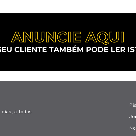
Pá
dias, a todas
Jo
No