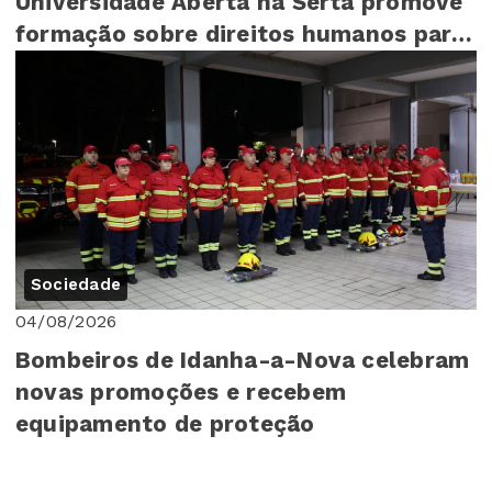
Universidade Aberta na Sertã promove
formação sobre direitos humanos para
mais de 140 cr...
Sociedade
04/08/2026
Bombeiros de Idanha-a-Nova celebram
novas promoções e recebem
equipamento de proteção