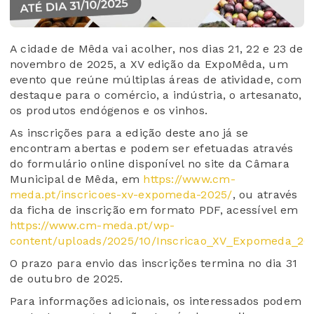
A cidade de Mêda vai acolher, nos dias 21, 22 e 23 de
novembro de 2025, a XV edição da ExpoMêda, um
evento que reúne múltiplas áreas de atividade, com
destaque para o comércio, a indústria, o artesanato,
os produtos endógenos e os vinhos.
As inscrições para a edição deste ano já se
encontram abertas e podem ser efetuadas através
do formulário online disponível no site da Câmara
Municipal de Mêda, em
https://www.cm-
meda.pt/inscricoes-xv-expomeda-2025/
, ou através
da ficha de inscrição em formato PDF, acessível em
https://www.cm-meda.pt/wp-
content/uploads/2025/10/Inscricao_XV_Expomeda_202
O prazo para envio das inscrições termina no dia 31
de outubro de 2025.
Para informações adicionais, os interessados podem