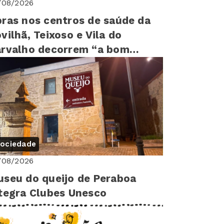
/08/2026
ras nos centros de saúde da
vilhã, Teixoso e Vila do
rvalho decorrem “a bom
tmo”
ociedade
/08/2026
seu do queijo de Peraboa
tegra Clubes Unesco