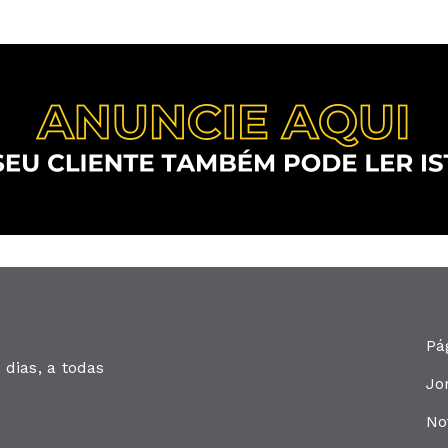
Pá
dias, a todas
Jo
No