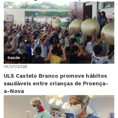
Saúde
14/07/2026
ULS Castelo Branco promove hábitos
saudáveis entre crianças de Proença-
a-Nova